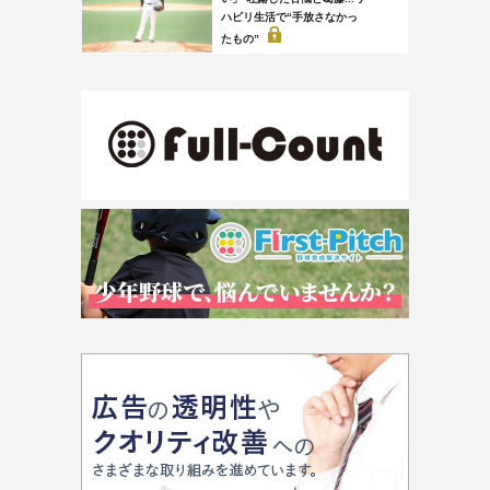
ハビリ生活で“手放さなかっ
たもの”