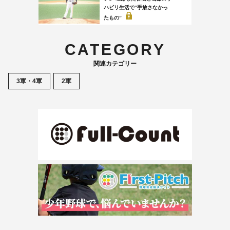
ハビリ生活で“手放さなかっ
たもの”
CATEGORY
関連カテゴリー
3軍・4軍
2軍