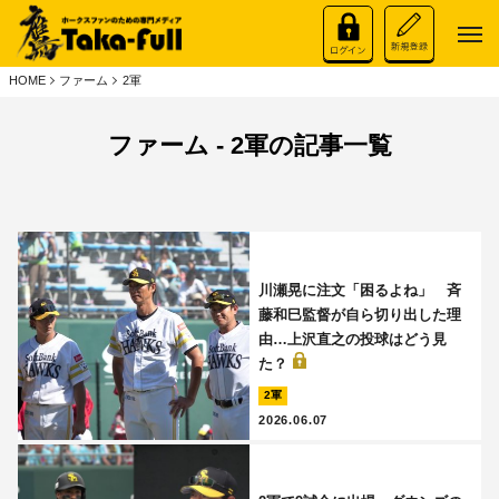
HOME
ファーム
2軍
ファーム - 2軍の記事一覧
川瀬晃に注文「困るよね」 斉
藤和巳監督が自ら切り出した理
由…上沢直之の投球はどう見
た？
2軍
2026.06.07