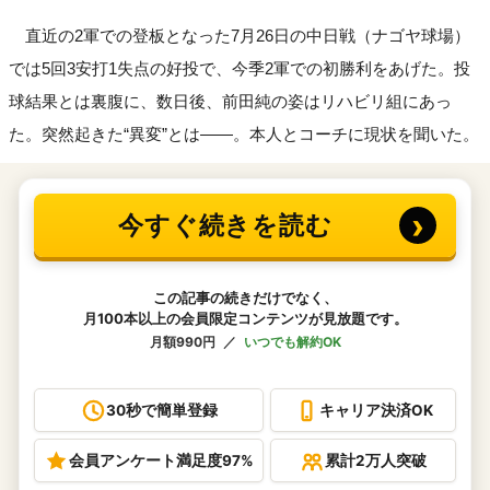
直近の2軍での登板となった7月26日の中日戦（ナゴヤ球場）
では5回3安打1失点の好投で、今季2軍での初勝利をあげた。投
球結果とは裏腹に、数日後、前田純の姿はリハビリ組にあっ
た。突然起きた“異変”とは――。本人とコーチに現状を聞いた。