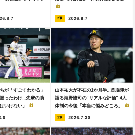
26.8.7
2026.8.7
2軍
ちが「すごくわかる」
山本祐大が不在の1か月半...首脳陣が
握ったわけ...先輩の助
語る海野隆司の“リアルな評価” 4人
てはいけない」
体制の今後「本当に悩みどころ」
8.6
2026.7.30
1軍