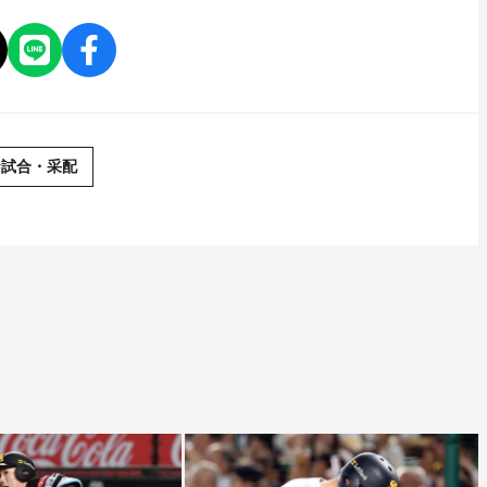
#試合・采配