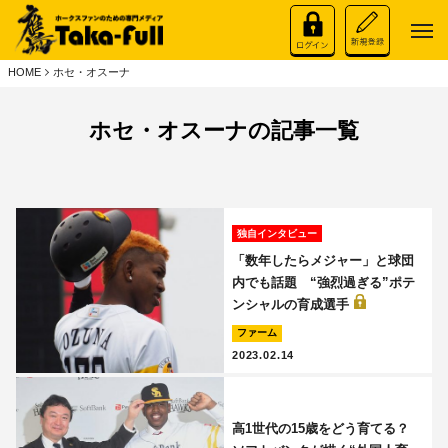
HOME
ホセ・オスーナ
ホセ・オスーナの記事一覧
独自インタビュー
「数年したらメジャー」と球団
内でも話題 “強烈過ぎる”ポテ
ンシャルの育成選手
ファーム
2023.02.14
高1世代の15歳をどう育てる？