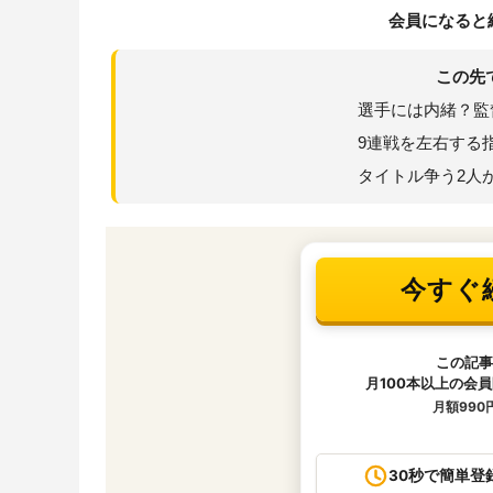
会員になると
この先
選手には内緒？監
9連戦を左右する
タイトル争う2人