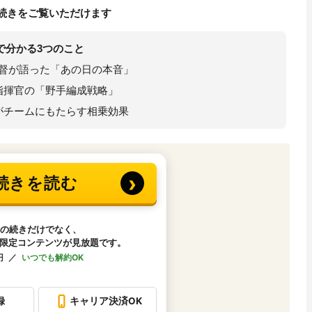
続きをご覧いただけます
で分かる3つのこと
督が語った「あの日の本音」
指揮官の「野手編成戦略」
がチームにもたらす相乗効果