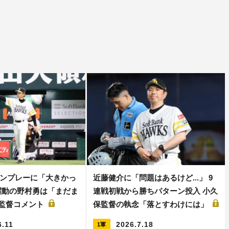
ンプレーに「大きかっ
近藤健介に「問題はあるけど...」 9
躍動の野村勇は「まだま
連戦初戦から勝ちパターン投入 小久
保監督コメント
保監督の執念「落とすわけには」
6.11
2026.7.18
1軍