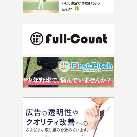
ハビリ生活で“手放さなかっ
たもの”