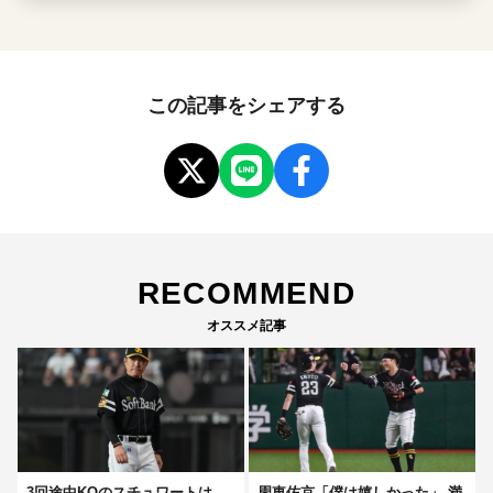
この記事をシェアする
RECOMMEND
オススメ記事
3回途中KOのスチュワートは
周東佑京「僕は嬉しかった」 満