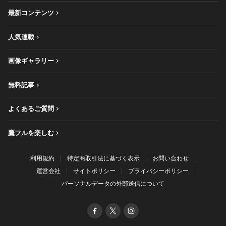
最新コンテンツ
人気連載
画像ギャラリー
無料記事
よくあるご質問
鷹フルを楽しむ
利用規約
特定商取引法に基づく表示
お問い合わせ
運営会社
サイトポリシー
プライバシーポリシー
パーソナルデータの外部送信について