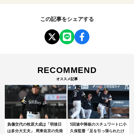
この記事をシェアする
RECOMMEND
オススメ記事
負傷交代の牧原大成は「明後日
5回途中降板のスチュワートに小
は多分大丈夫」 周東佑京の先発
久保監督「足を引っ張られたけ