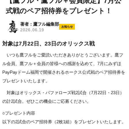
【鷹フル・鷹フル＋会員限定】7月公
式戦のペア招待券をプレゼント！
著者：鷹フル編集部
お知らせ
2026.06.19
対象は7月22日、23日のオリックス戦
いつも鷹フルをご愛読いただきありがとうございます。鷹フ
ル会員、鷹フル＋会員の皆様への感謝を込めて、7月にみずほ
PayPayドーム福岡で開催されるホークス公式戦のペア招待券を
プレゼントいたします。
対象はオリックス・バファローズ戦2試合（7月22日・23日）
の計2試合。ぜひこの機会にご応募ください。
○プレゼント内容
以下の2試合のペア招待券（2枚1組）をプレゼントいたします。