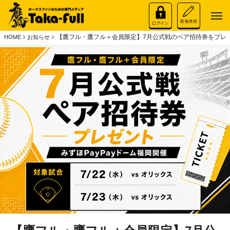
【鷹フル・鷹フル＋会員限定】7月公式戦のペア招待券をプレ
HOME
お知らせ