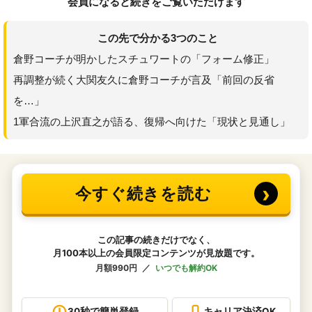
会員になると続きをご覧いただけます
この先で分かる3つのこと
倉野コーチが明かしたスチュワートの「フォーム修正」
再調整が続く大関友久に倉野コーチが言及「前回の反省
を…」
1軍合流の上沢直之が語る、復帰へ向けた「現状と見通し」