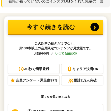
在籍が被っていないのにインスタDMをくれた先輩の一言