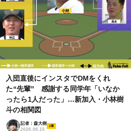
入団直後にインスタでDMをくれ
た“先輩” 感謝する同学年「いなか
ったら1人だった」…新加入・小林樹
斗の相関図
記者：森大樹
2軍
2026.06.15