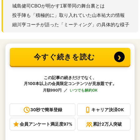
城島健司CBOが明かす1軍帯同の舞台裏とは
投手陣も「積極的に」取り入れていた山本祐大の情報
細川亨コーチが語った「ミーティング」の具体的な様子