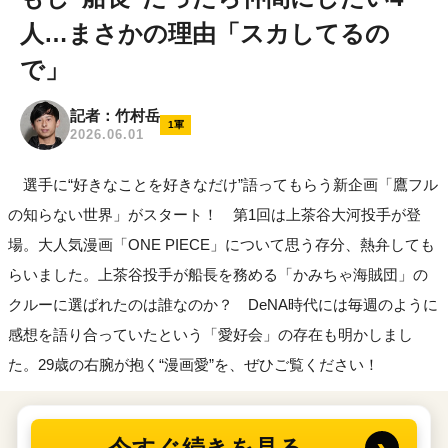
人…まさかの理由「スカしてるの
で」
記者：竹村岳
1軍
2026.06.01
選手に“好きなことを好きなだけ”語ってもらう新企画「鷹フル
の知らない世界」がスタート！ 第1回は上茶谷大河投手が登
場。大人気漫画「ONE PIECE」について思う存分、熱弁しても
らいました。上茶谷投手が船長を務める「かみちゃ海賊団」の
クルーに選ばれたのは誰なのか？ DeNA時代には毎週のように
感想を語り合っていたという「愛好会」の存在も明かしまし
た。29歳の右腕が抱く“漫画愛”を、ぜひご覧ください！