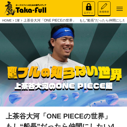
上茶谷大河「ONE PIECEの世界」 もし“船長”だったら仲間に
HOME
1軍
上茶谷大河「ONE PIECEの世界」
もし“船長”だったら仲間にしたい4