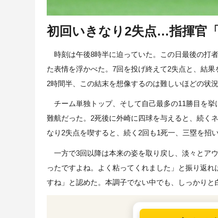
初回いきなり2失点…指揮官
時刻は午後8時半に迫っていた。この日最後の打者
た表情を浮かべた。7回を投げ終えて2失点と、結果
2時間半、この結末を想像するのは難しいほどの状
チーム単独トップ、そして自己最多の11勝目を挙げた
難航だった。2死後に外崎に四球を与えると、続く
なり2失点を喫すると、続く2回も1死一、三塁を招
一方で3回以降は本来の姿を取り戻し、淡々とアウ
ったですよね。よく粘ってくれました」と振り返れ
すね」と認めた。本調子でない中でも、しっかりと白