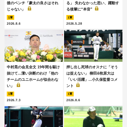
後のベンチ「豪太の良さはそれ
る」 失わなかった思い、躍動す
じゃない」
る後輩に“本音”
1軍
1軍
2026.8.6
2026.5.28
中村晃の会見全文 19年間を駆け
押し出し死球のオスナに「そう
抜けて...潔い決断のわけ「他の
は捉えない」 柳田&牧原大は
チームのユニホームが似合わな
「いい活躍」...小久保監督コメ
い」
ント
1軍
1軍
2026.7.3
2026.8.6