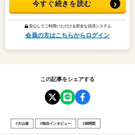
この記事をシェアする
#大山凌
#独自インタビュー
#相関図