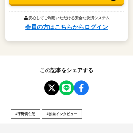
この記事をシェアする
#宇野真仁朗
#独自インタビュー