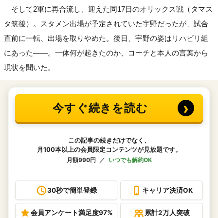
そして2軍に再合流し、迎えた同17日のオリックス戦（タマス
タ筑後）。スタメン出場が予定されていた宇野だったが、試合
直前に一転、出場を取りやめた。後日、宇野の姿はリハビリ組
にあった――。一体何が起きたのか、コーチと本人の言葉から
現状を聞いた。