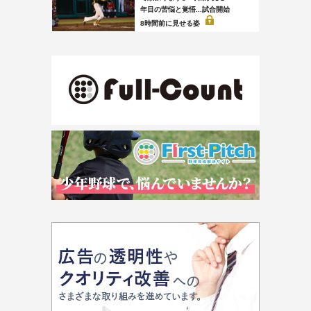
年目の苦悩と覚悟...試合開始
8時間前に見せる姿