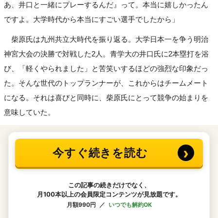
あ、井口と一緒にプレーするんだ』って。本当に嬉しかったん
ですよ。大学時代から本当にすごい選手でしたから」
柴原氏は九州共立大時代を振り返る。大学日本一を争う明治
神宮大会の決勝で対戦した2人。青学大の井口氏に2本塁打を浴
び、「軽くやられました」と苦笑いするほどの強烈な印象だっ
た。そんな世代のトップランナーが、これからはチームメート
になる。それは喜びと同時に、柴原氏にとって競争の始まりを
意味していた。