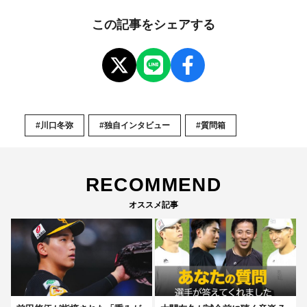
この記事をシェアする
#川口冬弥
#独自インタビュー
#質問箱
RECOMMEND
オススメ記事