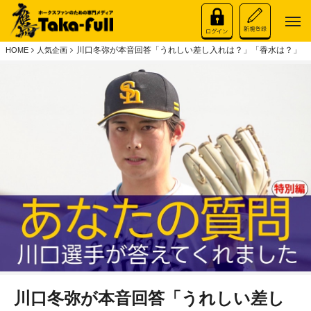
川口冬弥が本音回答「うれしい差し入れは？」「香水は？」 
HOME
人気企画
川口冬弥が本音回答「うれしい差し