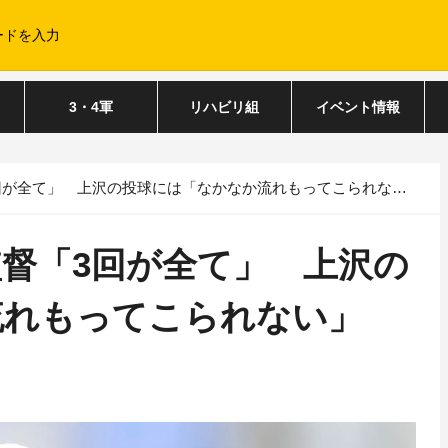
3・4軍
リハビリ組
イベント情報
回が全て」 上沢の投球には「なかなか流れもってこられない」
監督「3回が全て」 上沢の
流れもってこられない」