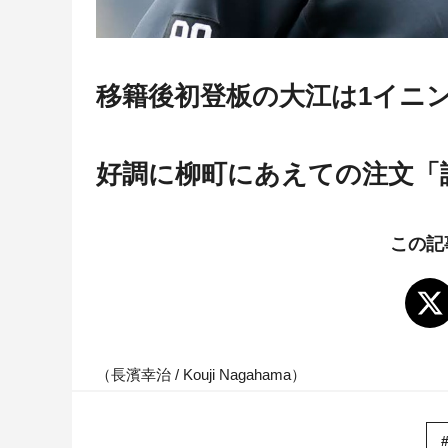
移籍後初登板の大江は1イニ
好調に柳町にあえての注文「
この記
（長濱幸治 / Kouji Nagahama）