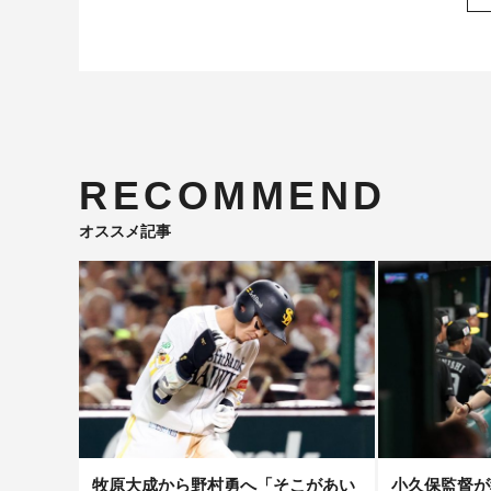
RECOMMEND
オススメ記事
牧原大成から野村勇へ「そこがあい
小久保監督が