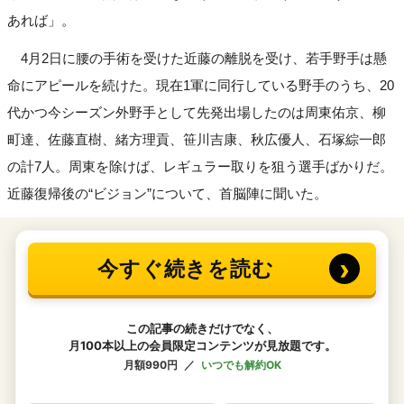
あれば」。
4月2日に腰の手術を受けた近藤の離脱を受け、若手野手は懸
命にアピールを続けた。現在1軍に同行している野手のうち、20
代かつ今シーズン外野手として先発出場したのは周東佑京、柳
町達、佐藤直樹、緒方理貢、笹川吉康、秋広優人、石塚綜一郎
の計7人。周東を除けば、レギュラー取りを狙う選手ばかりだ。
近藤復帰後の“ビジョン”について、首脳陣に聞いた。