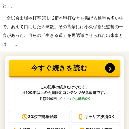
と」。
全試合出場や打率3割、2桁本塁打などを掲げる選手も多い中
で、あえて口にした四球数。その背景には小久保裕紀監督の一
言があった。自らの「生きる道」を再認識させられた出来事と
は——。