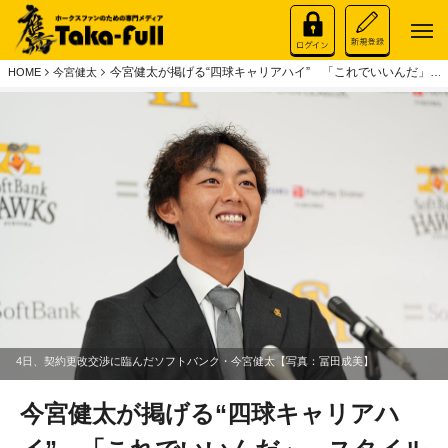
今宮健太が掲げる“四球キャリアハイ” 「これでいいんだ」…
HOME
今宮健太
4日、契約更改交渉に臨んだソフトバンク・今宮健太【写真：冨田成美】
今宮健太が掲げる“四球キャリアハ