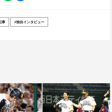
記事
#独自インタビュー