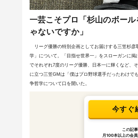
一芸こそプロ「杉山のボール
ゃないですか」
リーグ優勝の特別企画としてお届けする三笠杉彦取
学」について。「目指せ世界一」をスローガンに掲げ
でそれぞれ7度のリーグ優勝、日本一に輝くなど、
に立つ三笠GMは「僕はプロ野球選手だったわけで
争哲学について口を開いた。