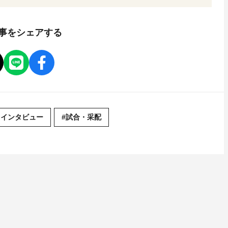
事をシェアする
自インタビュー
#試合・采配