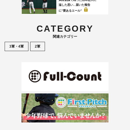
溢した思い...届いた報告
に”愛あるエール”
CATEGORY
関連カテゴリー
3軍・4軍
2軍