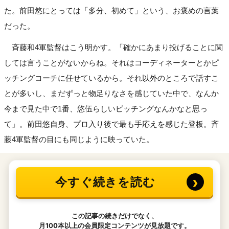
た。前田悠にとっては「多分、初めて」という、お褒めの言葉
だった。
斉藤和4軍監督はこう明かす。「確かにあまり投げることに関
しては言うことがないからね。それはコーディネーターとかピ
ッチングコーチに任せているから。それ以外のところで話すこ
とが多いし、まだずっと物足りなさを感じていた中で、なんか
今まで見た中で1番、悠伍らしいピッチングなんかなと思っ
て」。前田悠自身、プロ入り後で最も手応えを感じた登板。斉
藤4軍監督の目にも同じように映っていた。