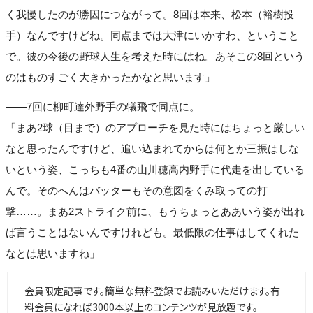
く我慢したのが勝因につながって。8回は本来、松本（裕樹投
手）なんですけどね。同点までは大津にいかすわ、ということ
で。彼の今後の野球人生を考えた時にはね。あそこの8回という
のはものすごく大きかったかなと思います」
――7回に柳町達外野手の犠飛で同点に。
「まあ2球（目まで）のアプローチを見た時にはちょっと厳しい
なと思ったんですけど、追い込まれてからは何とか三振はしな
いという姿、こっちも4番の山川穂高内野手に代走を出している
んで。そのへんはバッターもその意図をくみ取っての打
撃……。まあ2ストライク前に、もうちょっとああいう姿が出れ
ば言うことはないんですけれども。最低限の仕事はしてくれた
なとは思いますね」