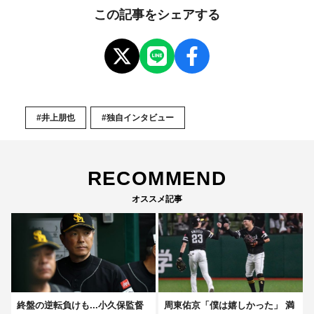
この記事をシェアする
#井上朋也
#独自インタビュー
RECOMMEND
オススメ記事
終盤の逆転負けも...小久保監督
周東佑京「僕は嬉しかった」 満