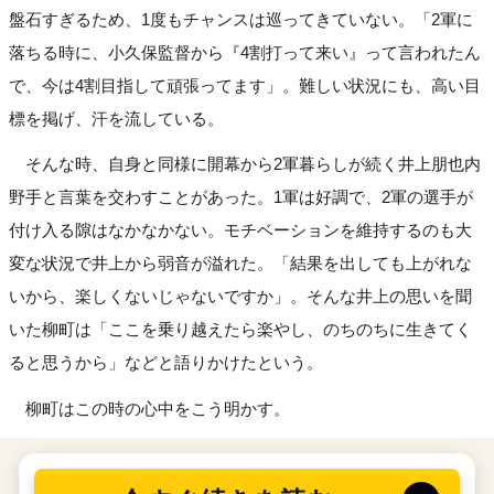
盤石すぎるため、1度もチャンスは巡ってきていない。「2軍に
落ちる時に、小久保監督から『4割打って来い』って言われたん
で、今は4割目指して頑張ってます」。難しい状況にも、高い目
標を掲げ、汗を流している。
そんな時、自身と同様に開幕から2軍暮らしが続く井上朋也内
野手と言葉を交わすことがあった。1軍は好調で、2軍の選手が
付け入る隙はなかなかない。モチベーションを維持するのも大
変な状況で井上から弱音が溢れた。「結果を出しても上がれな
いから、楽しくないじゃないですか」。そんな井上の思いを聞
いた柳町は「ここを乗り越えたら楽やし、のちのちに生きてく
ると思うから」などと語りかけたという。
柳町はこの時の心中をこう明かす。