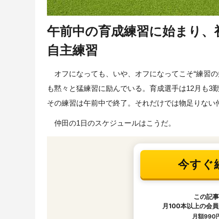
午前中の育成練習に始まり、
自主練習
オフになっても、いや、オフになってこそ“練習の虫
も黙々と猛練習に励んでいる。育成選手は12月も3
その練習は午前中で終了。それだけでは物足りない
仲田の1日のスケジュールはこうだ。