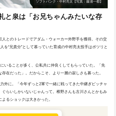
ソフトバンク・中村亮太【写真：藤浦一都】
礼と泉は「お兄ちゃんみたいな存
人とのトレードでアダム・ウォーカー外野手を獲得。その交
人を“兄貴分”として慕っていた育成の中村亮太投手はポツリと
にいることが多く、公私共に仲良くしてもらっていた。「先
な存在だった」。だからこそ、より一層の寂しさも募った。
力外に。「今年ずっと2軍で一緒に戦ってきた中継ぎピッチャ
）ぐらいしかいないじゃんって。椎野さんも古川さんとかもみ
によるショックは大きかった。