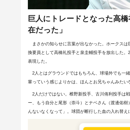
巨人にトレードとなった高橋
在だった」
まさかの知らせに言葉が出なかった。ホークスは巨
換要員として高橋礼投手と泉圭輔投手を放出した。2
表現した。
2人とはグラウンドではもちろん、球場外でも一緒
輩っていう感じよりかは、ほんとお兄ちゃんみたい
2人だけではない。椎野新投手、古川侑利投手は戦
ー、もう自分と尾形（崇斗）とナベさん（渡邊佑樹
んないなくなって」。球団が断行した血の入れ替え