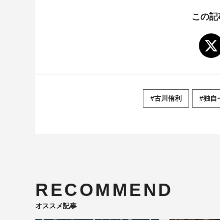
この記
#古川侑利
#独自
RECOMMEND
オススメ記事