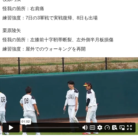
怪我の箇所：右肩痛
練習強度：7日の3軍戦で実戦復帰、8日も出場
栗原陵矢
怪我の箇所：左膝前十字靭帯断裂、左外側半月板損傷
練習強度：屋外でのウォーキングを再開