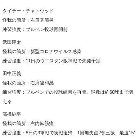
タイラー・チャトウッド
怪我の箇所：右肩関節炎
練習強度：ブルペン投球再開前
武田翔太
怪我の箇所：新型コロナウイルス感染
練習強度：11日のウエスタン阪神戦で先発予定
田中正義
怪我の箇所：右肩違和感
練習強度：ブルペンでの投球練習を再開。球数は約60球まで増
える
高橋純平
怪我の箇所：右内転筋痛
練習強度：8日の3軍戦で実戦復帰。1回無失点2奪三振、最速151