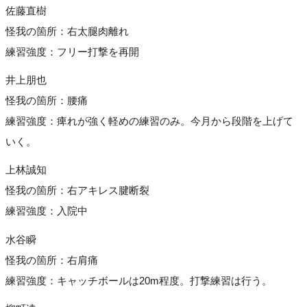
佐藤直樹
怪我の箇所：右太腿肉離れ
練習強度：フリー打撃を再開
井上朋也
怪我の箇所：腰痛
練習強度：痺れが強く軽めの練習のみ。今月から段階を上げて
いく。
上林誠知
怪我の箇所：右アキレス腱断裂
練習強度：入院中
水谷瞬
怪我の箇所：右肩痛
練習強度：キャッチボールは20m程度。打撃練習は行う。