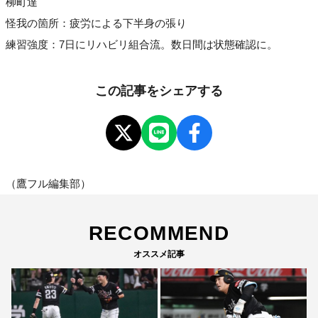
柳町達
怪我の箇所：疲労による下半身の張り
練習強度：7日にリハビリ組合流。数日間は状態確認に。
この記事をシェアする
（鷹フル編集部）
RECOMMEND
オススメ記事