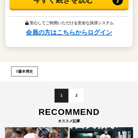
#藤本博史
1
2
RECOMMEND
オススメ記事