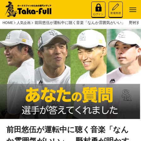
前田悠伍が運転中に聴く音楽「なんか雰囲気がいい」 野村勇
HOME
人気企画
前田悠伍が運転中に聴く音楽「なん
か雰囲気がいい」 野村勇が明かす