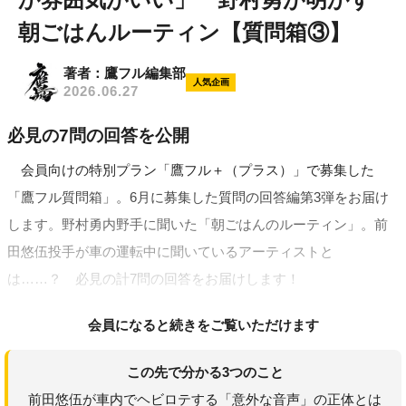
朝ごはんルーティン【質問箱③】
著者：鷹フル編集部
人気企画
2026.06.27
必見の7問の回答を公開
会員向けの特別プラン「鷹フル＋（プラス）」で募集した
「鷹フル質問箱」。6月に募集した質問の回答編第3弾をお届け
します。野村勇内野手に聞いた「朝ごはんのルーティン」。前
田悠伍投手が車の運転中に聞いているアーティストと
は……？ 必見の計7問の回答をお届けします！
会員になると続きをご覧いただけます
この先で分かる3つのこと
前田悠伍が車内でヘビロテする「意外な音声」の正体とは