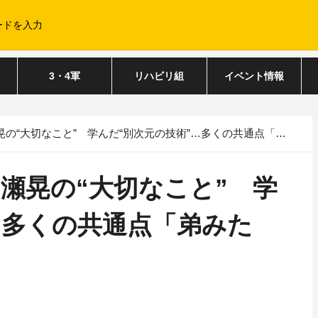
3・4軍
リハビリ組
イベント情報
“大切なこと” 学んだ“別次元の技術”…多くの共通点「弟みたい」
瀬晃の“大切なこと” 学
…多くの共通点「弟みた