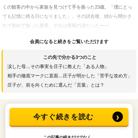
くの観客の中から家族を見つけて手を振った23歳。「僕にとっ
ても記憶に残る日になりました」。その試合後、姉から聞かさ
れて初めて知った真実。それは母親の涙だったーー。
会員になると続きをご覧いただけます
この先で分かる3つのこと
涙した母…その事実を庄子に教えた「ある人物」
相手の徹底マークに直面…庄子が明かした「苦手な攻め方」
庄子が、前を向くために選んだ「言葉」とは？