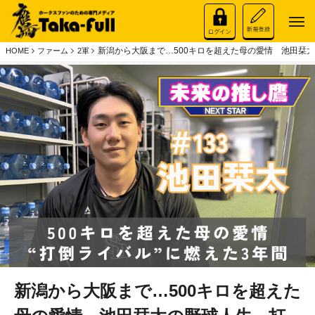
新潟から大阪まで…500キロを超えた母の愛情 池田栞
HOME
ファーム
2軍
新潟から大阪まで…500キロを超えた