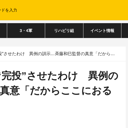
3・4軍
リハビリ組
イベント情報
”させたわけ 異例の訓示…斉藤和巳監督の真意「だからここにおるんや」
“完投”させたわけ 異例の
の真意「だからここにおる