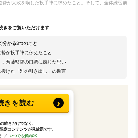
監督が大敗を喫した投手陣に求めたこと。そして、全体練習前
続きをご覧いただけます
で分かる3つのこと
監督が投手陣に伝えたこと
く…斉藤監督の口調に感じた思い
に授けた「別の引き出し」の助言