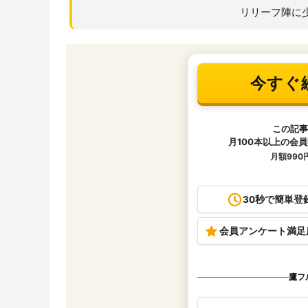
リリーフ陣に少