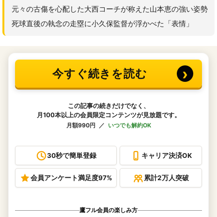
元々の古傷を心配した大西コーチが称えた山本恵の強い姿勢
死球直後の執念の走塁に小久保監督が浮かべた「表情」