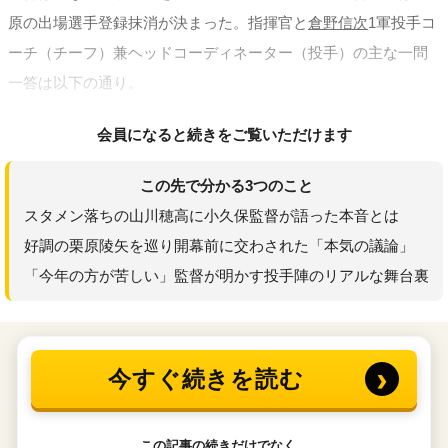
原の出場選手登録抹消が決まった。指揮官と
倉野信次
1軍投手コ
ーチ（チーフ）兼ヘッドコーディネーター（投手）の主な一問
一答は以下の通り。
会員になると続きをご覧いただけます
この先で分かる3つのこと
スタメン落ちの山川穂高に小久保監督が語った本音とは
好調の栗原陵矢を巡り開幕前に交わされた「本気の議論」
「今年の方が苦しい」監督が明かす投手陣のリアルな舞台裏