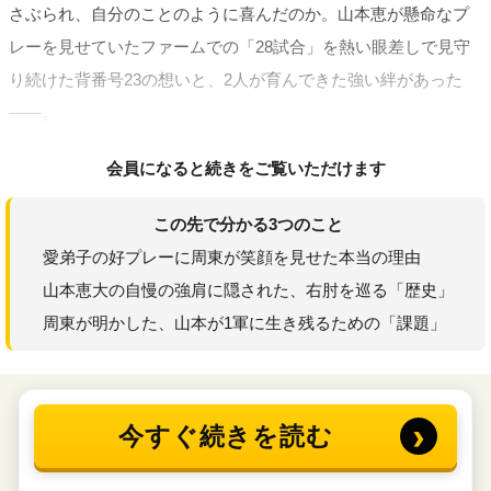
さぶられ、自分のことのように喜んだのか。山本恵が懸命なプ
レーを見せていたファームでの「28試合」を熱い眼差しで見守
り続けた背番号23の想いと、2人が育んできた強い絆があった
――。
会員になると続きをご覧いただけます
この先で分かる3つのこと
愛弟子の好プレーに周東が笑顔を見せた本当の理由
山本恵大の自慢の強肩に隠された、右肘を巡る「歴史」
周東が明かした、山本が1軍に生き残るための「課題」