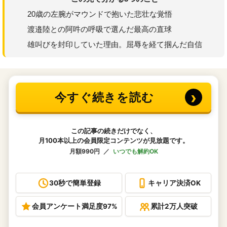
20歳の左腕がマウンドで抱いた悲壮な覚悟
渡邉陸との阿吽の呼吸で選んだ最高の直球
雄叫びを封印していた理由。屈辱を経て掴んだ自信