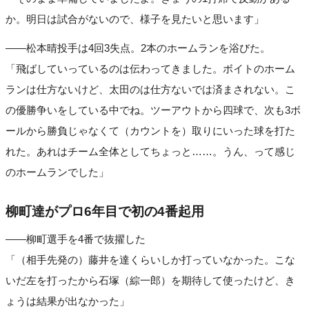
か。明日は試合がないので、様子を見たいと思います」
――松本晴投手は4回3失点。2本のホームランを浴びた。
「飛ばしていっているのは伝わってきました。ボイトのホーム
ランは仕方ないけど、太田のは仕方ないでは済まされない。こ
の優勝争いをしている中でね。ツーアウトから四球で、次も3ボ
ールから勝負じゃなくて（カウントを）取りにいった球を打た
れた。あれはチーム全体としてちょっと……。うん、って感じ
のホームランでした」
柳町達がプロ6年目で初の4番起用
――柳町選手を4番で抜擢した
「（相手先発の）藤井を達くらいしか打っていなかった。こな
いだ左を打ったから石塚（綜一郎）を期待して使ったけど、き
ょうは結果が出なかった」