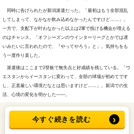
同時に告げられたが新潟派遣だった。「最初はもう全部混乱
してしまって、なかなか飲み込めなかったんですけど……」。
一方で、支配下が叶わなかった以上は2軍で投げる機会が増える
のはチャンス。「オフシーズンのウインターリーグとかでは遅
いみたいに言われたので、『やってやろう』と」。気持ちをも
う一度作り直した。
派遣後はここまで2登板で無失点と好成績を残している。「ウ
エスタンからイースタンに変わって、全部の球場が初めてです
し、正直厳しい環境だなとは思いますけど……」。新潟での生
活、心境の変化を明かした――。