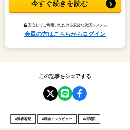
この記事をシェアする
#津森宥紀
#独自インタビュー
#相関図