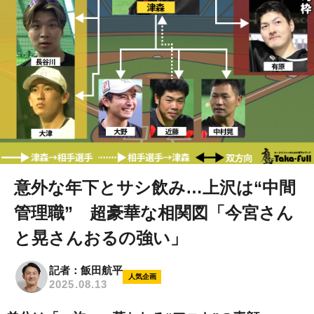
意外な年下とサシ飲み…上沢は“中間
管理職” 超豪華な相関図「今宮さん
と晃さんおるの強い」
記者：飯田航平
人気企画
2025.08.13