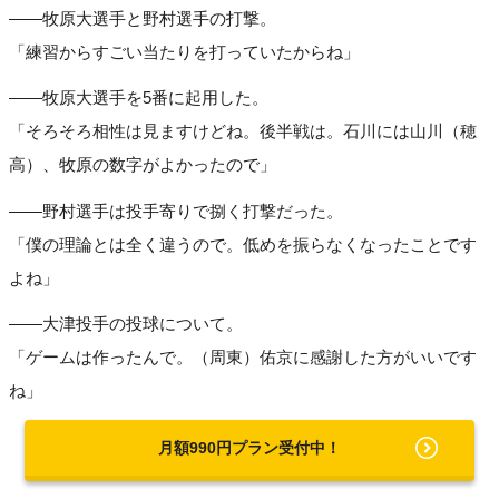
――牧原大選手と野村選手の打撃。
「練習からすごい当たりを打っていたからね」
――牧原大選手を5番に起用した。
「そろそろ相性は見ますけどね。後半戦は。石川には山川（穂
高）、牧原の数字がよかったので」
――野村選手は投手寄りで捌く打撃だった。
「僕の理論とは全く違うので。低めを振らなくなったことです
よね」
――大津投手の投球について。
「ゲームは作ったんで。（周東）佑京に感謝した方がいいです
ね」
月額990円プラン受付中！