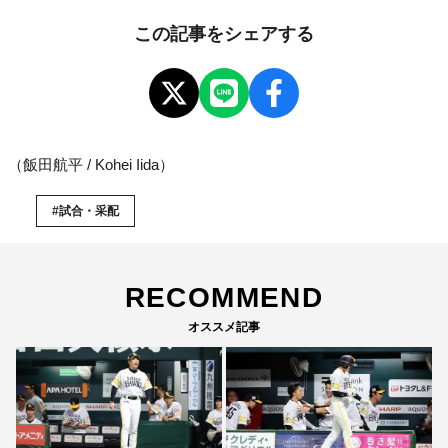
この記事をシェアする
（飯田航平 / Kohei Iida）
#試合・采配
RECOMMEND
オススメ記事