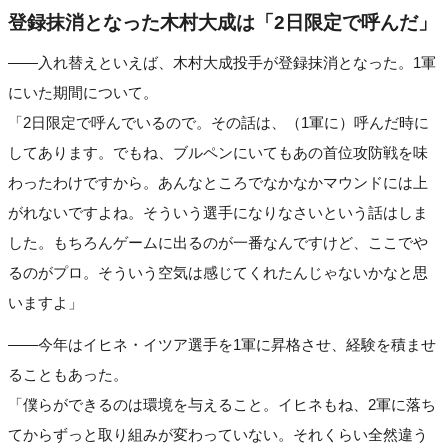
登録抹消となった木村大成は「2日限定で呼んだ」
――入れ替えといえば、木村大成投手が登録抹消となった。1軍
にいた期間について。
「2日限定で呼んでいるので。その話は、（1軍に）呼んだ時に
してあります。でもね、ブルペンにいてもあの首位攻防戦を味
わったわけですから。あんなところでなかなかマウンドには上
がれないですよね。そういう選手になりなさいという話はしま
した。もちろんゲームに出るのが一番なんですけど、ここでや
るのがプロ。そういう空気は感じてくれたんじゃないかなと思
いますよ」
――今年はイヒネ・イツア選手を1軍に昇格させ、経験を積ませ
ることもあった。
「僕らができるのは環境を与えること。イヒネもね、2軍に落ち
てからずっと取り組みが変わっていない。それくらい全然違う