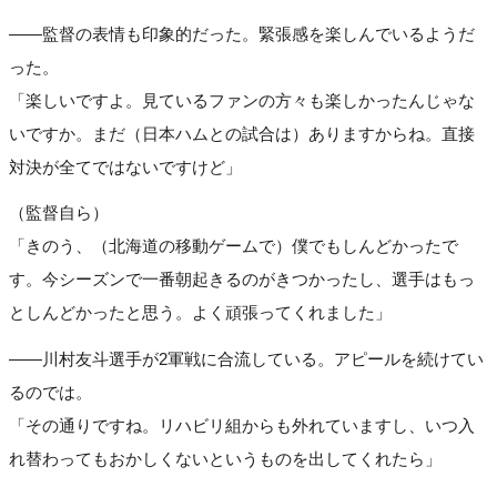
――監督の表情も印象的だった。緊張感を楽しんでいるようだ
った。
「楽しいですよ。見ているファンの方々も楽しかったんじゃな
いですか。まだ（日本ハムとの試合は）ありますからね。直接
対決が全てではないですけど」
（監督自ら）
「きのう、（北海道の移動ゲームで）僕でもしんどかったで
す。今シーズンで一番朝起きるのがきつかったし、選手はもっ
としんどかったと思う。よく頑張ってくれました」
――川村友斗選手が2軍戦に合流している。アピールを続けてい
るのでは。
「その通りですね。リハビリ組からも外れていますし、いつ入
れ替わってもおかしくないというものを出してくれたら」