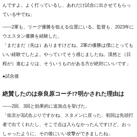
んですよ。よく打っているし、あれだけ試合に出させてもらっ
ている中でね」
――2軍も、リーグ優勝を狙える位置にいる。監督も、2023年に
ウエスタン優勝を経験した。
「まだまだ（先は）ありますけどね。2軍の優勝は僕にとっても
いい経験でしたよ。やっていてそう感じましたね。漠然と（日
程が）進むよりは、そういうものがある方が絶対にいいです」
●試合後
絶賛したのは奈良原コーチ!?明かされた理由は
――2回、3回と効果的に追加点を挙げた。
「佑京が3試合ぶりですかね、スタメンに戻った。初回は先頭打
者で出てくれたし、そこで点は入らなかったんですけど。おっ
しゃったように、その後にいい攻撃ができましたね」