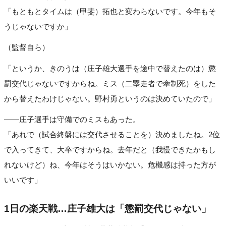
「もともとタイムは（甲斐）拓也と変わらないです。今年もそ
うじゃないですか」
（監督自ら）
「というか、きのうは（庄子雄大選手を途中で替えたのは）懲
罰交代じゃないですからね。ミス（二塁走者で牽制死）をした
から替えたわけじゃない。野村勇というのは決めていたので」
――庄子選手は守備でのミスもあった。
「あれで（試合終盤には交代させることを）決めましたね。2位
で入ってきて、大卒ですからね。去年だと（我慢できたかもし
れないけど）ね、今年はそうはいかない。危機感は持った方が
いいです」
1日の楽天戦…庄子雄大は「懲罰交代じゃない」