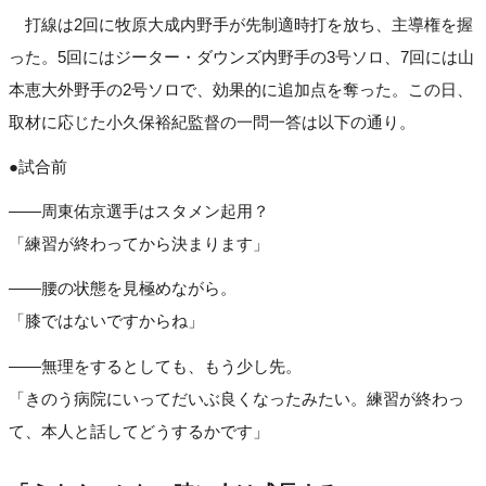
打線は2回に牧原大成内野手が先制適時打を放ち、主導権を握
った。5回にはジーター・ダウンズ内野手の3号ソロ、7回には山
本恵大外野手の2号ソロで、効果的に追加点を奪った。この日、
取材に応じた小久保裕紀監督の一問一答は以下の通り。
●試合前
――周東佑京選手はスタメン起用？
「練習が終わってから決まります」
――腰の状態を見極めながら。
「膝ではないですからね」
――無理をするとしても、もう少し先。
「きのう病院にいってだいぶ良くなったみたい。練習が終わっ
て、本人と話してどうするかです」