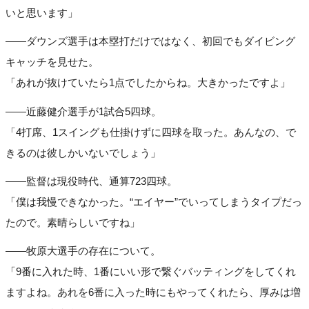
いと思います」
――ダウンズ選手は本塁打だけではなく、初回でもダイビング
キャッチを見せた。
「あれが抜けていたら1点でしたからね。大きかったですよ」
――近藤健介選手が1試合5四球。
「4打席、1スイングも仕掛けずに四球を取った。あんなの、で
きるのは彼しかいないでしょう」
――監督は現役時代、通算723四球。
「僕は我慢できなかった。“エイヤー”でいってしまうタイプだっ
たので。素晴らしいですね」
――牧原大選手の存在について。
「9番に入れた時、1番にいい形で繋ぐバッティングをしてくれ
ますよね。あれを6番に入った時にもやってくれたら、厚みは増