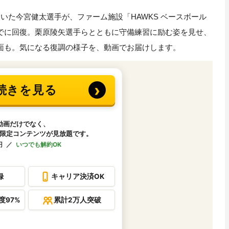
た今宮健太選手が、ファーム施設「HAWKS ベースボール
でに回復。栗原陵矢選手らとともに守備練習に励む姿を見せ、
面も。気になる復調の様子を、動画でお届けします。