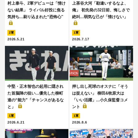
村上泰斗、2軍デビューは「情け
上茶谷大河「勘違いするなよ、
ない結果」 ライバル好投に焦る
俺」 初先発の32日前、悔しさで
気持ち...刷り込まれた“恐怖心′′
絶叫...弱気な己が「情けない」
2軍
1軍
2026.5.21
2026.7.17
中堅・正木智也の起用に隠され
押し出し死球のオスナに「そう
た首脳陣の狙い...優先した柳町
は捉えない」 柳田&牧原大は
達の“能力”「チャンスがあるな
「いい活躍」...小久保監督コメ
と」
ント
1軍
1軍
2026.6.21
2026.8.6