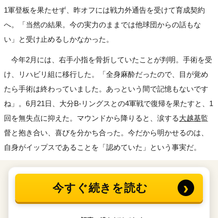
1軍登板を果たせず、昨オフには戦力外通告を受けて育成契約
へ。「当然の結果。今の実力のままでは他球団からの話もな
い」と受け止めるしかなかった。
今年2月には、右手小指を骨折していたことが判明。手術を受
け、リハビリ組に移行した。「全身麻酔だったので、目が覚め
たら手術は終わっていました。あっという間で記憶もないです
ね」。6月21日、大分B-リングスとの4軍戦で復帰を果たすと、1
回を無失点に抑えた。マウンドから降りると、涙する
大越基
監
督と抱き合い、喜びを分かち合った。今だから明かせるのは、
自身がイップスであることを「認めていた」という事実だ。