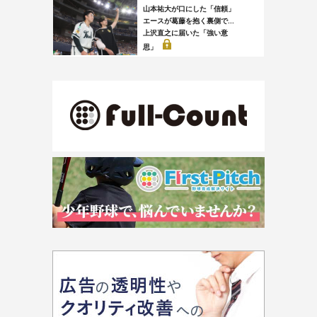
山本祐大が口にした「信頼」
エースが葛藤を抱く裏側で...
上沢直之に届いた「強い意
思」