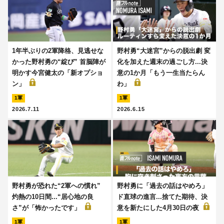
1年半ぶりの2軍降格、見逃せな
野村勇“大迷宮”からの脱出劇 変
かった野村勇の“綻び” 首脳陣が
化を加えた週末の過ごし方...決
明かす今宮健太の「新オプショ
意の1か月「もう一生当たらん
ン」
わ」
1軍
1軍
2026.7.11
2026.6.15
野村勇が恐れた“2軍への慣れ”
野村勇に「過去の話はやめろ」
灼熱の10日間...“居心地の良
ド直球の進言...捨てた期待、決
さ”が「怖かったです」
意を新たにした4月30日の夜
1軍
1軍